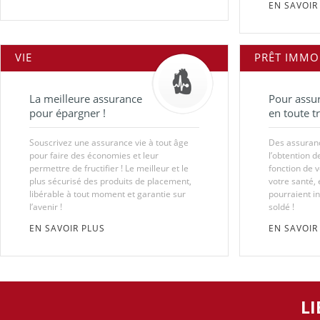
EN SAVOIR
VIE
PRÊT IMMO
La meilleure assurance
Pour assur
pour épargner !
en toute tr
Souscrivez une assurance vie à tout âge
Des assuran
pour faire des économies et leur
l’obtention d
permettre de fructifier ! Le meilleur et le
fonction de 
plus sécurisé des produits de placement,
votre santé,
libérable à tout moment et garantie sur
pourraient in
l’avenir !
soldé !
EN SAVOIR PLUS
EN SAVOIR
LI