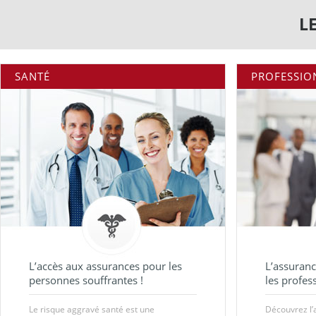
L
SANTÉ
PROFESSIO
L’accès aux assurances pour les
L’assuran
personnes souffrantes !
les profes
Le risque aggravé santé est une
Découvrez l’