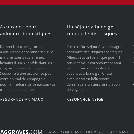
Assurance pour
Un séjour à la neige
animaux domestiques
comporte des risques
De nombreux programmes
Parce qu’un séjour à la montagne
d'assurance apparaissent sur le
comporte des risques spécifiques !
marché pour satisfaire aux
Mieux vaut prévenir que guérir !
besoins d'une clientèle dont les
Assurez-vous correctement pour
exigences sont spécifiques…
profiter sans stress de vos
Souscrire à une assurance pour
vacances à la neige ! Chute,
votre animal de compagnie
évacuation en hélicoptère,
pourrait réduire de beaucoup vos
dommage à un tiers, annulation
frais de consultation
de voyage.
ASSURANCE ANIMAUX
ASSURANCE NEIGE
L'ASSURANCE AVEC UN RISQUE AGGRAVÉ ...